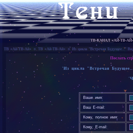
ТВ-КАНАЛ «АЙ-ТВ-АЙ
ТВ «Ай-ТВ-Ай»
☼
ТВ «Ай-ТВ-Ай»
☼
Из цикла "Встречая Будущее..." В
Послать ст
'Из цикла "Встречая Будущее..
'
Ваше имя:
Ваш E-mail:
Кому, полное имя:
Кому, E-mail: