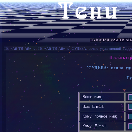
ТВ-КАНАЛ «АЙ-ТВ-АЙ
ТВ «Ай-ТВ-Ай»
☼
ТВ «Ай-ТВ-Ай»
☼
СУДЬБА: вечно удивляющий Гарри
Послать ст
'СУДЬБА: вечно уд
'Г
Ваше имя:
Ваш E-mail:
Кому, полное имя:
Кому, E-mail: