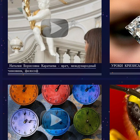
Наталия Борисовна Каратаева - врач, международный
УРОКИ КРИЗИСА
чиновник, философ