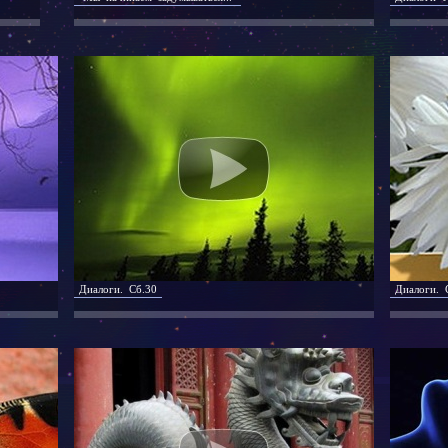
Диалоги. Сб.30
Диалоги. 