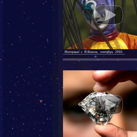
Интервью с В.Кином, сентябрь 2010.