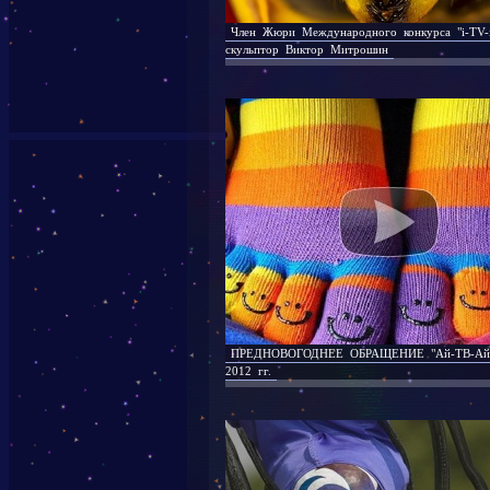
Член Жюри Международного конкурса "i-TV-
скульптор Виктор Митрошин
ПРЕДНОВОГОДНЕЕ ОБРАЩЕНИЕ "Ай-ТВ-Ай"
2012 гг.