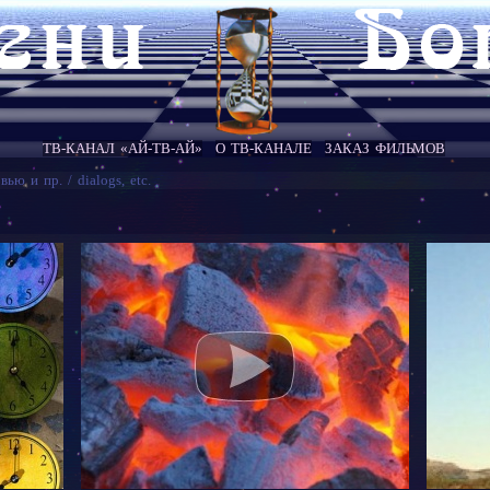
ТВ-КАНАЛ «АЙ-ТВ-АЙ»
О ТВ-КАНАЛЕ
ЗАКАЗ ФИЛЬМОВ
вью и пр. / dialogs, etc.