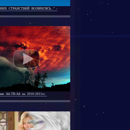
НИХ СТРАНСТВИЙ ВОЗВРАТЯСЬ..." -
ме Ай-ТВ-Ай на 2010-2011гг.