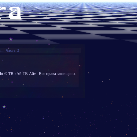
.. Часть 3
ght © ТВ «Ай-ТВ-Ай» Все права защищены.