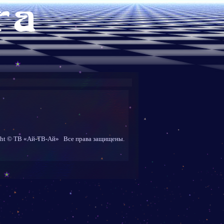
ght © ТВ «Ай-ТВ-Ай» Все права защищены.