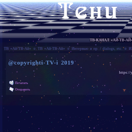
ТВ-КАНАЛ «АЙ-ТВ-АЙ
ТВ «Ай-ТВ-Ай»
☼
ТВ «Ай-ТВ-Ай»
☼
Интервью и пр. / dialogs, etc.
☼
И
@copyrighti-TV-i 2019
https:/
Печатать
Отправить